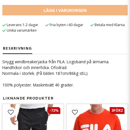
LÄGG I VARUKORGEN
Leverans 1-2 dagar
Fria byten i 60 dagar
Betala med Klarna
Unika varumärken
BESKRIVNING
Snygg windbreakerjacka från FILA. Logoband på ärmarna.
Handfickor och innerficka. Ofodrad.
Normala i storlek. (På bilden 187cm/86kg stl.L)
100% polyester. Maskintvätt 40 grader.
LIKNANDE PRODUKTER
-72%
3FÖR2