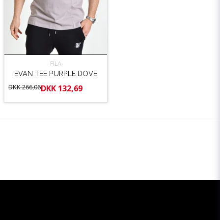
FILA
EVAN TEE PURPLE DOVE
DKK 266,06
DKK 132,69