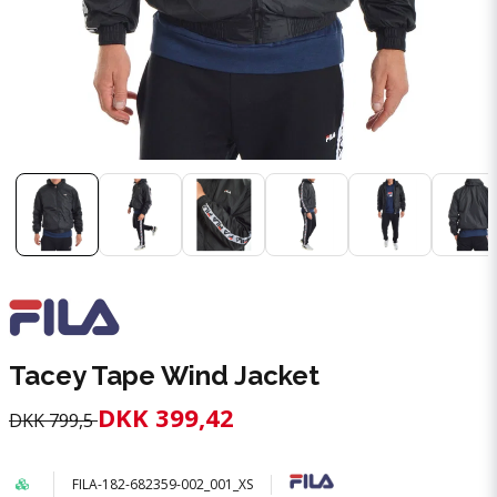
Tacey Tape Wind Jacket
DKK 399,42
DKK 799,5
FILA-182-682359-002_001_XS