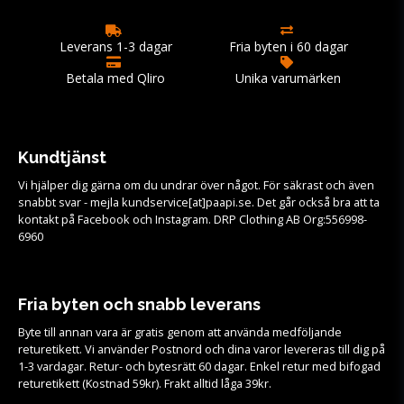
Leverans 1-3 dagar
Fria byten i 60 dagar
Betala med Qliro
Unika varumärken
Kundtjänst
Vi hjälper dig gärna om du undrar över något. För säkrast och även
snabbt svar - mejla kundservice[at]paapi.se. Det går också bra att ta
kontakt på Facebook och Instagram. DRP Clothing AB Org:556998-
6960
Fria byten och snabb leverans
Byte till annan vara är gratis genom att använda medföljande
returetikett. Vi använder Postnord och dina varor levereras till dig på
1-3 vardagar. Retur- och bytesrätt 60 dagar. Enkel retur med bifogad
returetikett (Kostnad 59kr). Frakt alltid låga 39kr.