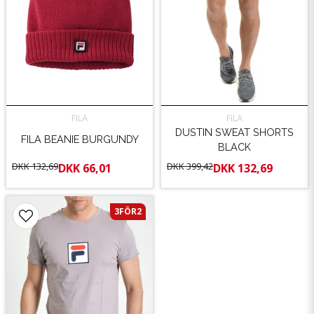
FILA
FILA
DUSTIN SWEAT SHORTS
FILA BEANIE BURGUNDY
BLACK
DKK 132,69
DKK 399,42
DKK 66,01
DKK 132,69
3FÖR2