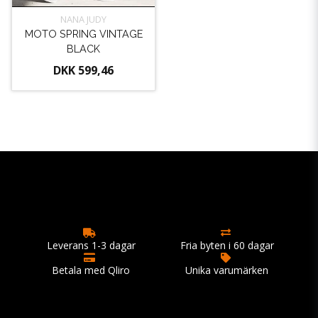
NANA JUDY
MOTO SPRING VINTAGE
BLACK
DKK 599,46
Leverans 1-3 dagar
Fria byten i 60 dagar
Betala med Qliro
Unika varumärken