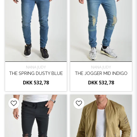
NANA JUDY
NANA JUDY
THE SPRING DUSTY BLUE
THE JOGGER MID INDIGO
DKK 532,78
DKK 532,78