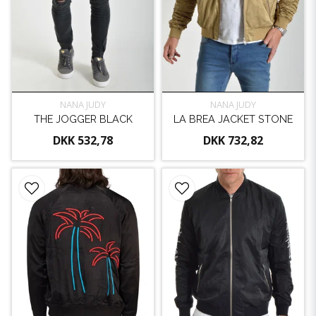
NANA JUDY
NANA JUDY
THE JOGGER BLACK
LA BREA JACKET STONE
DKK 532,78
DKK 732,82