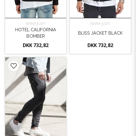
NANA JUDY
NANA JUDY
HOTEL CALIFORNIA
BLISS JACKET BLACK
BOMBER
DKK 732,82
DKK 732,82