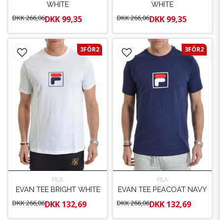
WHITE
WHITE
DKK 266,06
DKK 266,06
DKK 99,35
DKK 99,35
3FÖR2
3FÖR2
FILA
FILA
EVAN TEE BRIGHT WHITE
EVAN TEE PEACOAT NAVY
DKK 266,06
DKK 266,06
DKK 132,69
DKK 132,69