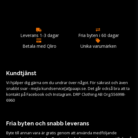
Leverans 1-3 dagar
Fria byten i 60 dagar
Betala med Qliro
Unika varumärken
Kundtjänst
Vi hjälper dig gärna om du undrar över något. För säkrast och även
snabbt svar - mejla kundservice[at]paapi.se. Det går också bra att ta
kontakt på Facebook och Instagram. DRP Clothing AB Org:556998-
6960
Fria byten och snabb leverans
Byte till annan vara är gratis genom att använda medföljande