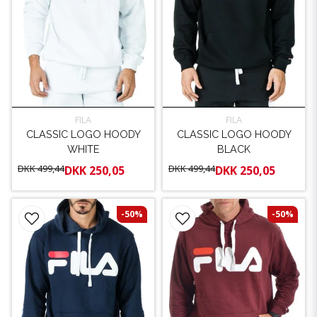
FILA
FILA
CLASSIC LOGO HOODY
CLASSIC LOGO HOODY
WHITE
BLACK
DKK 499,44
DKK 499,44
DKK 250,05
DKK 250,05
-50%
-50%