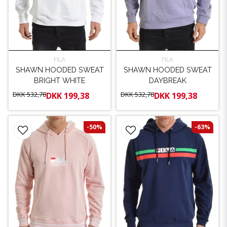
FILA
FILA
SHAWN HOODED SWEAT
SHAWN HOODED SWEAT
BRIGHT WHITE
DAYBREAK
DKK 532,78
DKK 532,78
DKK 199,38
DKK 199,38
-50%
-63%