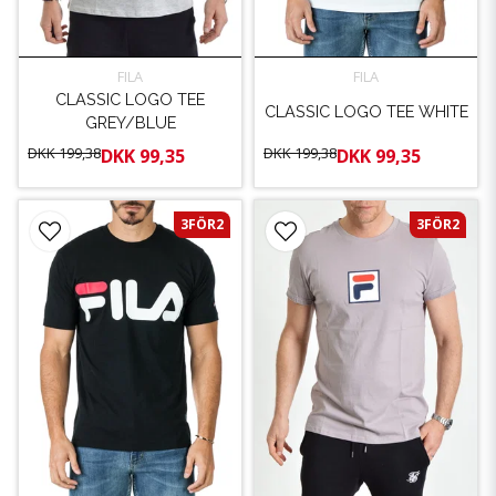
FILA
FILA
CLASSIC LOGO TEE
CLASSIC LOGO TEE WHITE
GREY/BLUE
DKK 199,38
DKK 199,38
DKK 99,35
DKK 99,35
3FÖR2
3FÖR2