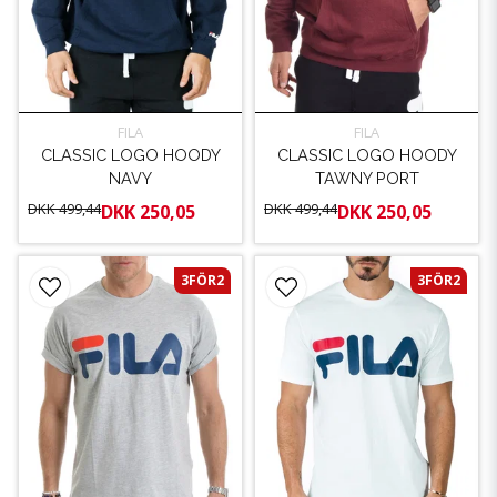
FILA
FILA
CLASSIC LOGO HOODY
CLASSIC LOGO HOODY
NAVY
TAWNY PORT
DKK 499,44
DKK 499,44
DKK 250,05
DKK 250,05
3FÖR2
3FÖR2