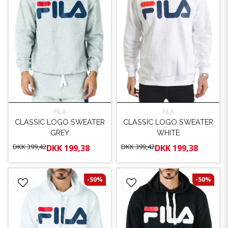
FILA
FILA
CLASSIC LOGO SWEATER
CLASSIC LOGO SWEATER
GREY
WHITE
DKK 399,42
DKK 399,42
DKK 199,38
DKK 199,38
-50%
-50%