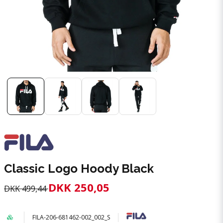
Classic Logo Hoody Black
DKK 250,05
DKK 499,44
FILA-206-681462-002_002_S