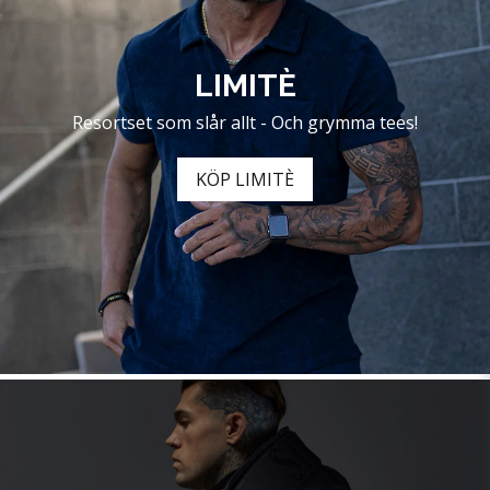
LIMITÈ
Resortset som slår allt - Och grymma tees!
KÖP LIMITÈ