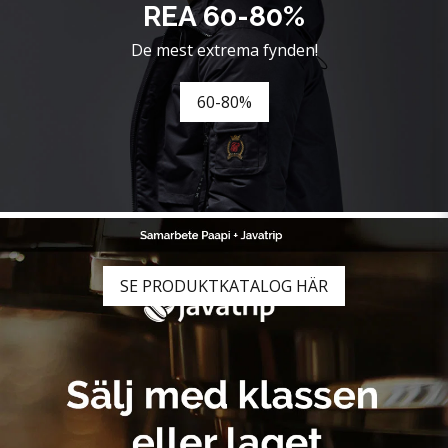
REA 60-80%
De mest extrema fynden!
60-80%
SE PRODUKTKATALOG HÄR