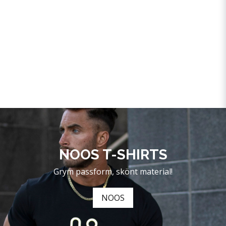
NOOS T-SHIRTS
Grym passform, skönt material!
NOOS