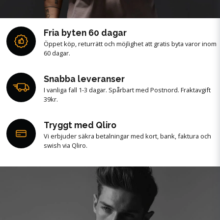
Fria byten 60 dagar
Öppet köp, returrätt och möjlighet att gratis byta varor inom
60 dagar.
Snabba leveranser
I vanliga fall 1-3 dagar. Spårbart med Postnord. Fraktavgift
39kr.
Tryggt med Qliro
Vi erbjuder säkra betalningar med kort, bank, faktura och
swish via Qliro.