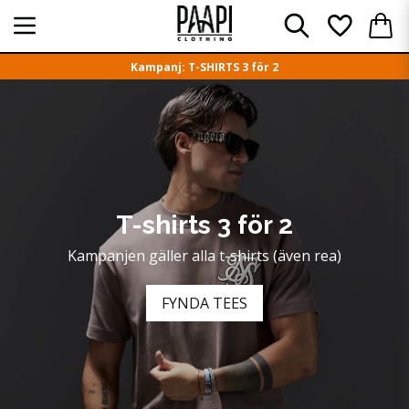
Kampanj: T-SHIRTS 3 för 2
T-shirts 3 för 2
Kampanjen gäller alla t-shirts (även rea)
FYNDA TEES