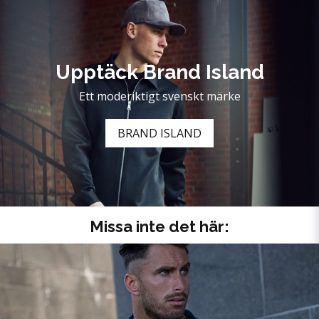
Upptäck Brand Island
Ett moderiktigt svenskt märke
BRAND ISLAND
Missa inte det här: