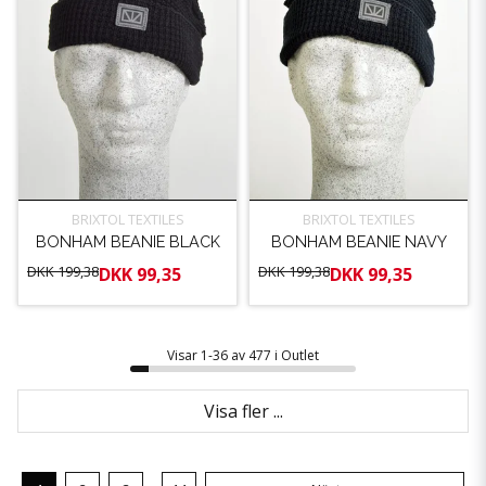
BRIXTOL TEXTILES
BRIXTOL TEXTILES
BONHAM BEANIE BLACK
BONHAM BEANIE NAVY
DKK 199,38
DKK 199,38
DKK 99,35
DKK 99,35
Visar 1-36 av 477 i Outlet
Visa fler ...