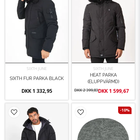
SIXTH JUNE
SIXTH JUNE
HEAT PARKA
SIXTH FUR PARKA BLACK
(ELUPPVÄRMD)
DKK 2 399,83
DKK 1 332,95
DKK 1 599,67
-10%