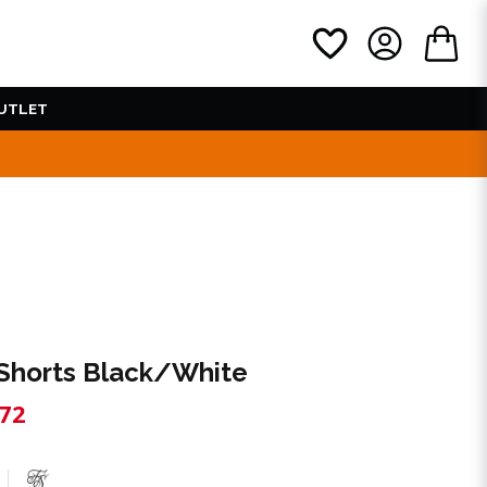
UTLET
Shorts Black/White
72