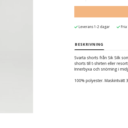
Leverans 1-2 dagar
Fria
BESKRIVNING
Svarta shorts från Sik Silk s
shorts till t-shirten eller res
Innerbyxa och snörning i midj
100% polyester. Maskintvätt 