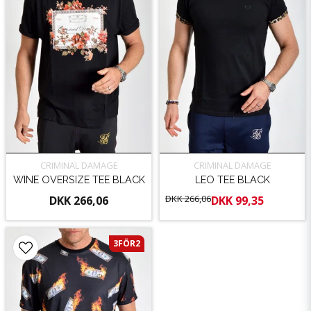
CRIMINAL DAMAGE
CRIMINAL DAMAGE
WINE OVERSIZE TEE BLACK
LEO TEE BLACK
DKK 266,06
DKK 266,06
DKK 99,35
3FÖR2