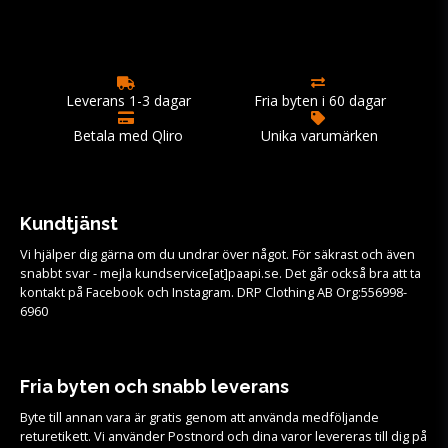
Leverans 1-3 dagar
Fria byten i 60 dagar
Betala med Qliro
Unika varumärken
Kundtjänst
Vi hjälper dig gärna om du undrar över något. För säkrast och även
snabbt svar - mejla kundservice[at]paapi.se. Det går också bra att ta
kontakt på Facebook och Instagram. DRP Clothing AB Org:556998-
6960
Fria byten och snabb leverans
Byte till annan vara är gratis genom att använda medföljande
returetikett. Vi använder Postnord och dina varor levereras till dig på