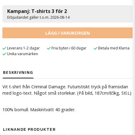
Kampanj: T-shirts 3 för 2
Erbjudandet gäller t.o.m. 2026-08-14
LÄGG I VARUKORGEN
Leverans 1-2 dagar
Fria byten i 60 dagar
Betala med Klarna
Unika varumärken
BESKRIVNING
Vit t-shirt från Criminal Damage. Futuristiskt tryck på framsidan
med logo-text. Något små storlekar. (På bild, 187cm/85kg, Stl.L)
100% bomull. Maskintvätt 40 grader.
LIKNANDE PRODUKTER