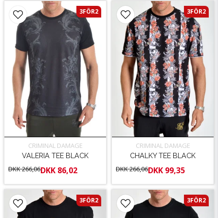
3FÖR2
3FÖR2
CRIMINAL DAMAGE
CRIMINAL DAMAGE
VALERIA TEE BLACK
CHALKY TEE BLACK
DKK 266,06
DKK 266,06
DKK 86,02
DKK 99,35
3FÖR2
3FÖR2