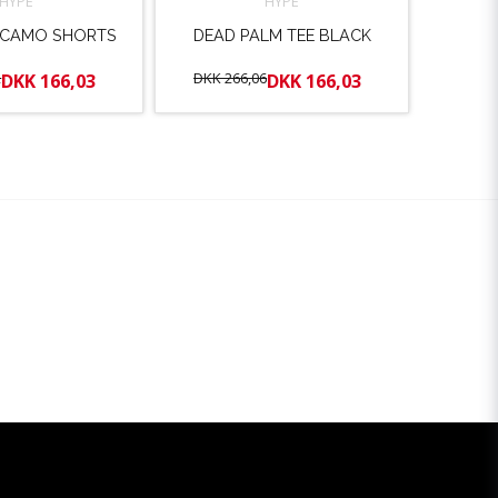
HYPE
HYPE
 CAMO SHORTS
DEAD PALM TEE BLACK
2
DKK 266,06
DKK 166,03
DKK 166,03