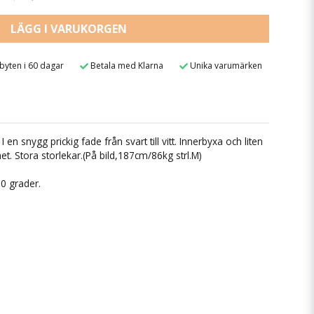
LÄGG I VARUKORGEN
 byten i 60 dagar
Betala med Klarna
Unika varumärken
I en snygg prickig fade från svart till vitt. Innerbyxa och liten
. Stora storlekar.(På bild,187cm/86kg strl.M)
30 grader.