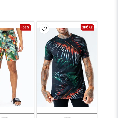
-58%
3FÖR2