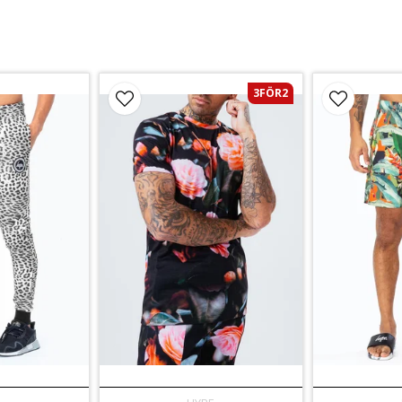
3FÖR2