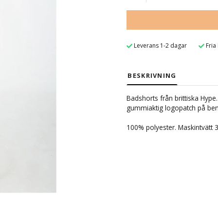
Leverans 1-2 dagar
Fria
BESKRIVNING
Badshorts från brittiska Hype. 
gummiaktig logopatch på benet
100% polyester. Maskintvätt 