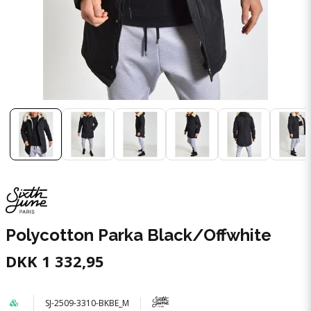
Polycotton Parka Black/Offwhite
DKK 1 332,95
SJ-2509-3310-BKBE_M