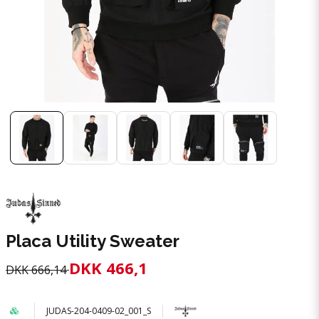
Placa Utility Sweater
DKK 466,1
DKK 666,14
JUDAS-204-0409-02_001_S