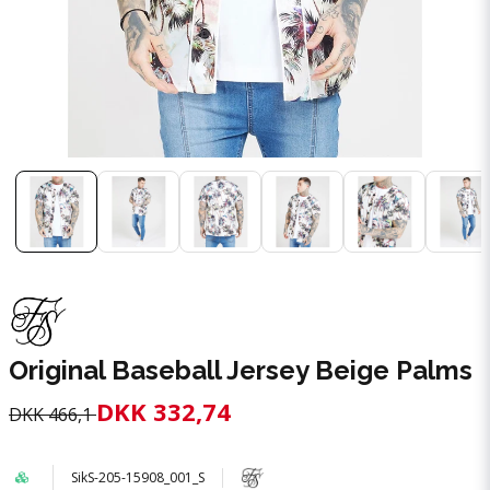
Original Baseball Jersey Beige Palms
DKK 332,74
DKK 466,1
SikS-205-15908_001_S