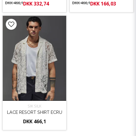
DKK 466,1
DKK 466,1
DKK 332,74
DKK 166,03
SIK SILK
LACE RESORT SHIRT ECRU
DKK 466,1