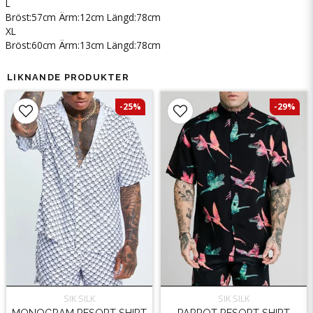
L
Bröst:57cm Ärm:12cm Längd:78cm
XL
Bröst:60cm Ärm:13cm Längd:78cm
LIKNANDE PRODUKTER
-25%
-29%
SIK SILK
SIK SILK
MONOGRAM RESORT SHIRT
PARROT RESORT SHIRT