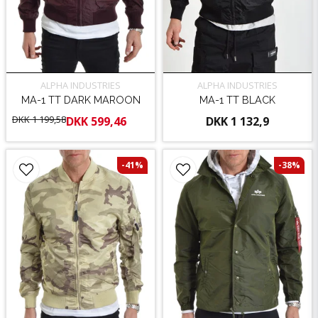
ALPHA INDUSTRIES
ALPHA INDUSTRIES
MA-1 TT DARK MAROON
MA-1 TT BLACK
DKK 1 199,58
DKK 599,46
DKK 1 132,9
-41%
-38%