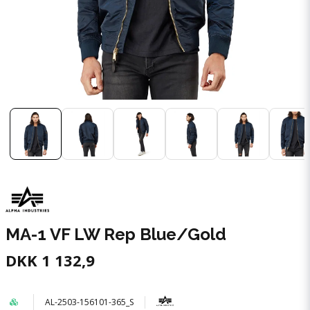
MA-1 VF LW Rep Blue/Gold
DKK 1 132,9
AL-2503-156101-365_S