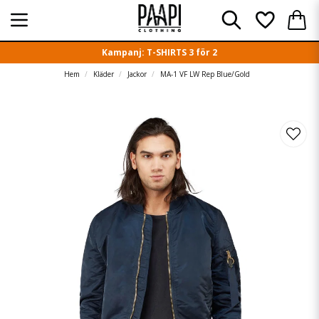
Kampanj: T-SHIRTS 3 för 2
Hem
Kläder
Jackor
MA-1 VF LW Rep Blue/Gold