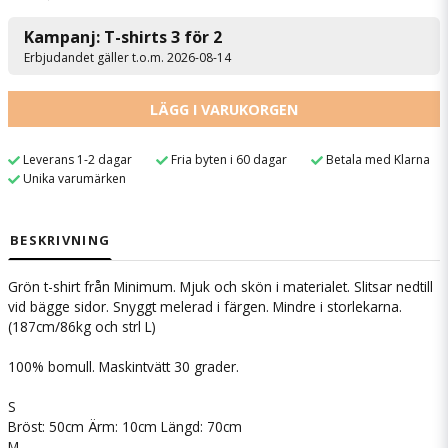
Kampanj: T-shirts 3 för 2
Erbjudandet gäller t.o.m. 2026-08-14
LÄGG I VARUKORGEN
Leverans 1-2 dagar
Fria byten i 60 dagar
Betala med Klarna
Unika varumärken
BESKRIVNING
Grön t-shirt från Minimum. Mjuk och skön i materialet. Slitsar nedtill
vid bägge sidor. Snyggt melerad i färgen. Mindre i storlekarna.
(187cm/86kg och strl L)
100% bomull. Maskintvätt 30 grader.
S
Bröst: 50cm Ärm: 10cm Längd: 70cm
M