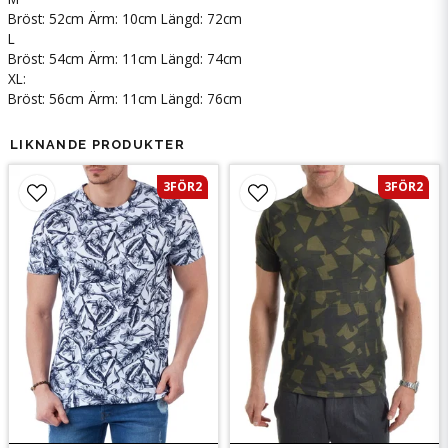
Bröst: 52cm Ärm: 10cm Längd: 72cm
L
Bröst: 54cm Ärm: 11cm Längd: 74cm
XL:
Bröst: 56cm Ärm: 11cm Längd: 76cm
LIKNANDE PRODUKTER
3FÖR2
3FÖR2