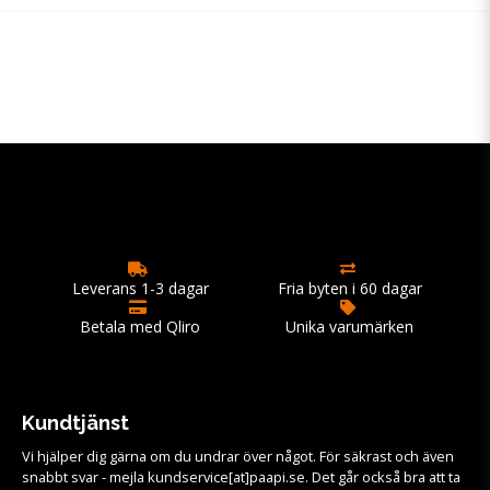
Leverans 1-3 dagar
Fria byten i 60 dagar
Betala med Qliro
Unika varumärken
Kundtjänst
Vi hjälper dig gärna om du undrar över något. För säkrast och även
snabbt svar - mejla kundservice[at]paapi.se. Det går också bra att ta