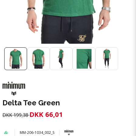
Delta Tee Green
DKK 66,01
DKK 199,38
MM-206-1034_002_S