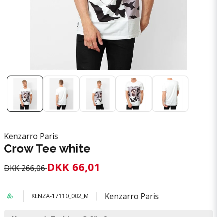
Kenzarro Paris
Crow Tee white
DKK 66,01
DKK 266,06
Kenzarro Paris
KENZA-17110_002_M