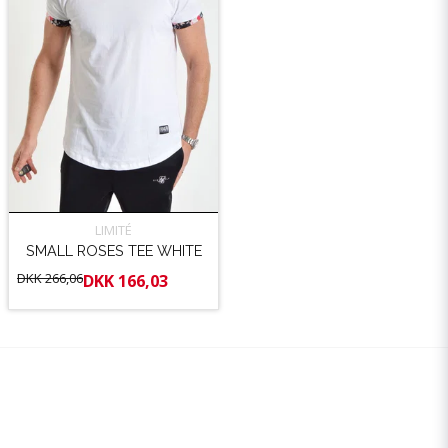
LIMITÉ
SMALL ROSES TEE WHITE
DKK 266,06
DKK 166,03