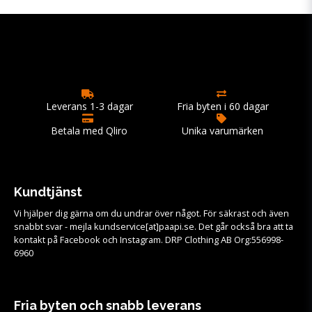
Leverans 1-3 dagar
Fria byten i 60 dagar
Betala med Qliro
Unika varumärken
Kundtjänst
Vi hjälper dig gärna om du undrar över något. För säkrast och även
snabbt svar - mejla kundservice[at]paapi.se. Det går också bra att ta
kontakt på Facebook och Instagram. DRP Clothing AB Org:556998-
6960
Fria byten och snabb leverans