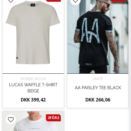
ROBBIE MOOR
LIMITÉ
LUCAS WAFFLE T-SHIRT
AA PAISLEY TEE BLACK
BEIGE
DKK 399,42
DKK 266,06
3FÖR2