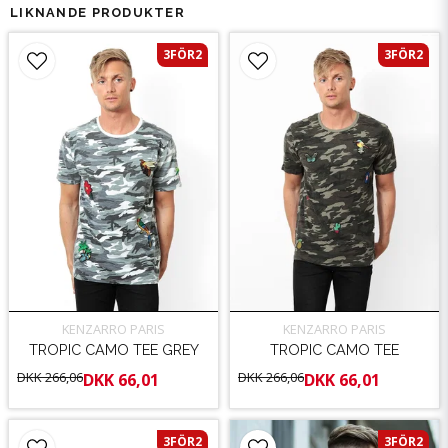
LIKNANDE PRODUKTER
3FÖR2
3FÖR2
KENZARRO PARIS
KENZARRO PARIS
TROPIC CAMO TEE GREY
TROPIC CAMO TEE
DKK 266,06
DKK 266,06
DKK 66,01
DKK 66,01
3FÖR2
3FÖR2