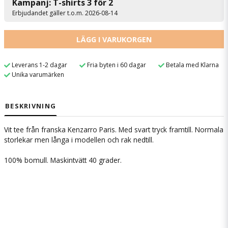
Kampanj: T-shirts 3 för 2
Erbjudandet gäller t.o.m. 2026-08-14
LÄGG I VARUKORGEN
Leverans 1-2 dagar
Fria byten i 60 dagar
Betala med Klarna
Unika varumärken
BESKRIVNING
Vit tee från franska Kenzarro Paris. Med svart tryck framtill. Normala
storlekar men långa i modellen och rak nedtill.
100% bomull. Maskintvätt 40 grader.