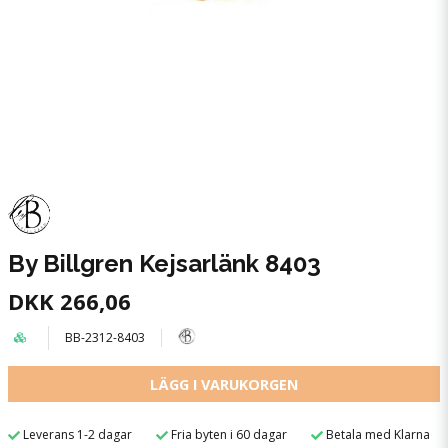
By Billgren Kejsarlänk 8403
DKK 266,06
BB-2312-8403
LÄGG I VARUKORGEN
Leverans 1-2 dagar
Fria byten i 60 dagar
Betala med Klarna