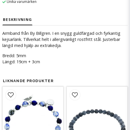
Unika varumärken
BESKRIVNING
Armband från By Billgren. I en snygg guldfärgad och fyrkantig
kejsarlänk. Tillverkat helt i allergivänligt rostfritt stål. Justerbar
längd med hjälp av extrakedja.
Bredd: 5mm
Längd: 19cm + 3cm
LIKNANDE PRODUKTER