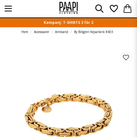
Kampanj: T-SHIRTS 3 för 2
Hem
Accessoarer
Armband
By Billgren Kejsarlänk 8403