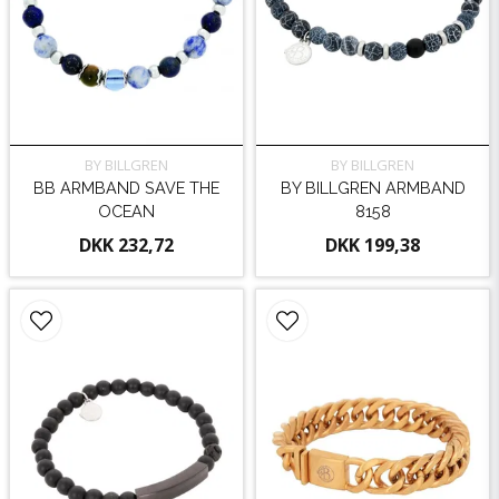
BY BILLGREN
BY BILLGREN
BB ARMBAND SAVE THE
BY BILLGREN ARMBAND
OCEAN
8158
DKK 232,72
DKK 199,38