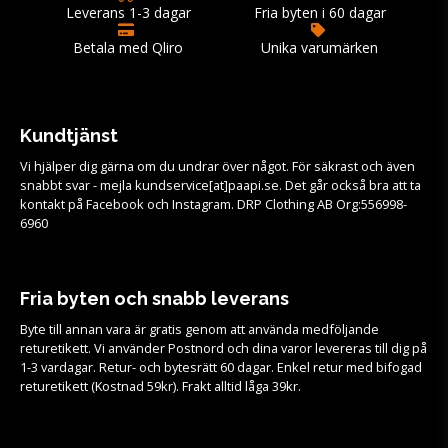
Leverans 1-3 dagar
Fria byten i 60 dagar
Betala med Qliro
Unika varumärken
Kundtjänst
Vi hjälper dig gärna om du undrar över något. För säkrast och även
snabbt svar - mejla kundservice[at]paapi.se. Det går också bra att ta
kontakt på Facebook och Instagram. DRP Clothing AB Org:556998-
6960
Fria byten och snabb leverans
Byte till annan vara är gratis genom att använda medföljande
returetikett. Vi använder Postnord och dina varor levereras till dig på
1-3 vardagar. Retur- och bytesrätt 60 dagar. Enkel retur med bifogad
returetikett (Kostnad 59kr). Frakt alltid låga 39kr.