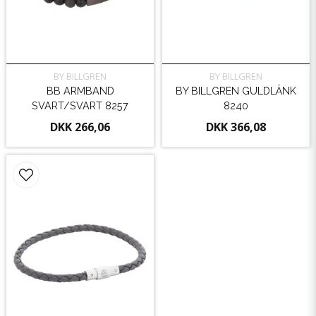
BY BILLGREN
BY BILLGREN
BB ARMBAND
BY BILLGREN GULDLÄNK
SVART/SVART 8257
8240
DKK 266,06
DKK 366,08