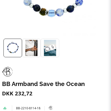
BB Armband Save the Ocean
DKK 232,72
BB-2210-8114-18