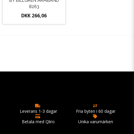
BY BILLGREN ARMBAND
8263
DKK 266,06
Leverans 1-3 dagar
Fria byten i 60 dagar
Betala med Qliro
Unika varumärken