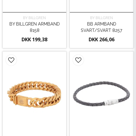
BY BILLGREN
BY BILLGREN
BY BILLGREN ARMBAND
BB ARMBAND
8158
SVART/SVART 8257
DKK 199,38
DKK 266,06