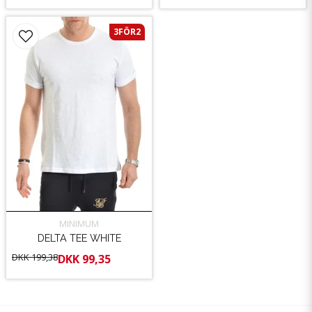
3FÖR2
MINIMUM
DELTA TEE WHITE
DKK 199,38
DKK 99,35