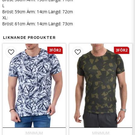
L
Bröst: 59cm Ärm: 14cm Längd: 72cm
XL:
Bröst: 61cm Ärm: 14cm Längd: 73cm
LIKNANDE PRODUKTER
3FÖR2
3FÖR2
MINIMUM
MINIMUM