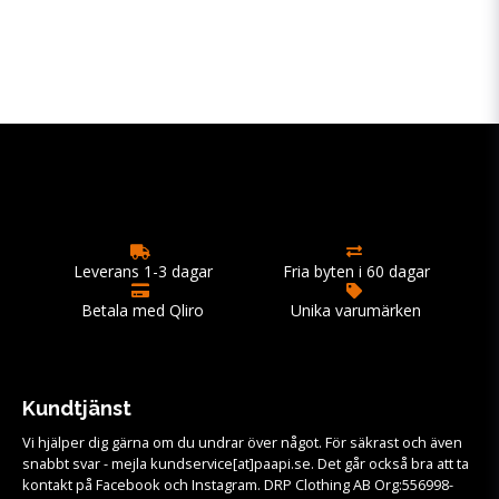
Leverans 1-3 dagar
Fria byten i 60 dagar
Betala med Qliro
Unika varumärken
Kundtjänst
Vi hjälper dig gärna om du undrar över något. För säkrast och även
snabbt svar - mejla kundservice[at]paapi.se. Det går också bra att ta
kontakt på Facebook och Instagram. DRP Clothing AB Org:556998-