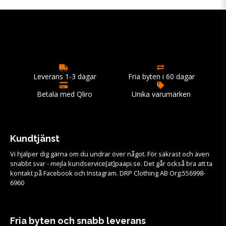
Leverans 1-3 dagar
Fria byten i 60 dagar
Betala med Qliro
Unika varumärken
Kundtjänst
Vi hjälper dig gärna om du undrar över något. För säkrast och även
snabbt svar - mejla kundservice[at]paapi.se. Det går också bra att ta
kontakt på Facebook och Instagram. DRP Clothing AB Org:556998-
6960
Fria byten och snabb leverans