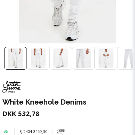
White Kneehole Denims
DKK 532,78
SJ-2404-2469_30