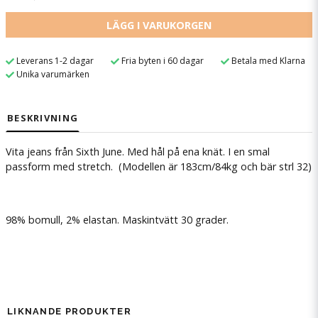
LÄGG I VARUKORGEN
Leverans 1-2 dagar
Fria byten i 60 dagar
Betala med Klarna
Unika varumärken
BESKRIVNING
Vita jeans från Sixth June. Med hål på ena knät. I en smal
passform med stretch. (Modellen är 183cm/84kg och bär strl 32)
98% bomull, 2% elastan. Maskintvätt 30 grader.
LIKNANDE PRODUKTER