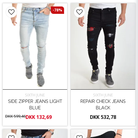
-78%
SIXTH JUNE
SIXTH JUNE
SIDE ZIPPER JEANS LIGHT
REPAIR CHECK JEANS
BLUE
BLACK
DKK 599,46
DKK 132,69
DKK 532,78