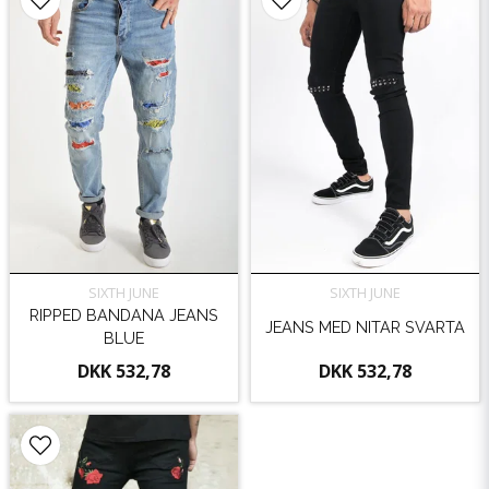
SIXTH JUNE
SIXTH JUNE
RIPPED BANDANA JEANS
JEANS MED NITAR SVARTA
BLUE
DKK 532,78
DKK 532,78