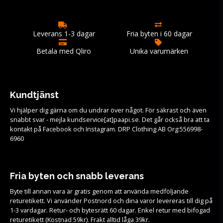
Leverans 1-3 dagar
Fria byten i 60 dagar
Betala med Qliro
Unika varumärken
Kundtjänst
Vi hjälper dig gärna om du undrar över något. För säkrast och även
snabbt svar - mejla kundservice[at]paapi.se. Det går också bra att ta
kontakt på Facebook och Instagram. DRP Clothing AB Org:556998-
6960
Fria byten och snabb leverans
Byte till annan vara är gratis genom att använda medföljande
returetikett. Vi använder Postnord och dina varor levereras till dig på
1-3 vardagar. Retur- och bytesrätt 60 dagar. Enkel retur med bifogad
returetikett (Kostnad 59kr). Frakt alltid låga 39kr.