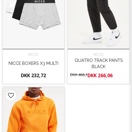
NICCE
NICCE
QUATRO TRACK PANTS
NICCE BOXERS X3 MULTI
BLACK
DKK 466,1
DKK 232,72
DKK 266,06