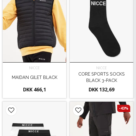
NICCE
NICCE
CORE SPORTS SOCKS
MAIDAN GILET BLACK
BLACK 3-PACK
DKK 466,1
DKK 132,69
-43%