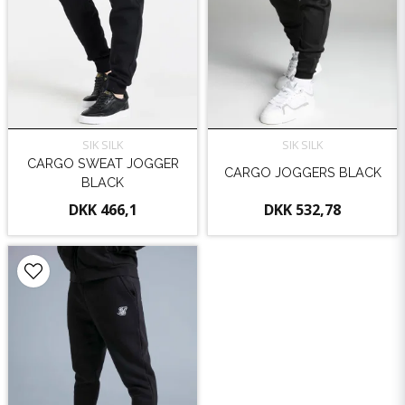
SIK SILK
SIK SILK
CARGO SWEAT JOGGER
CARGO JOGGERS BLACK
BLACK
DKK 466,1
DKK 532,78