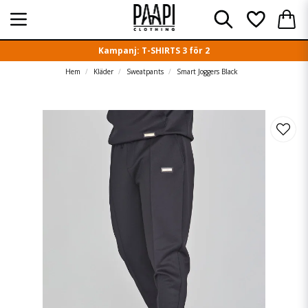
Kampanj: T-SHIRTS 3 för 2
Hem
Kläder
Sweatpants
Smart Joggers Black