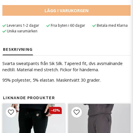
LÄGG I VARUKORGEN
Leverans 1-2 dagar
Fria byten i 60 dagar
Betala med Klarna
Unika varumärken
BESKRIVNING
Svarta sweatpants från Sik Silk. Tapered fit, dvs avsmalnande
nedtilI. Material med stretch. Fickor för händerna.
95% polyester, 5% elastan. Maskintvätt 30 grader.
LIKNANDE PRODUKTER
-43%