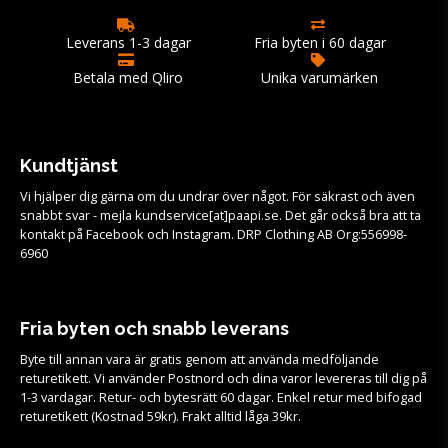
Leverans 1-3 dagar
Fria byten i 60 dagar
Betala med Qliro
Unika varumärken
Kundtjänst
Vi hjälper dig gärna om du undrar över något. För säkrast och även
snabbt svar - mejla kundservice[at]paapi.se. Det går också bra att ta
kontakt på Facebook och Instagram. DRP Clothing AB Org:556998-
6960
Fria byten och snabb leverans
Byte till annan vara är gratis genom att använda medföljande
returetikett. Vi använder Postnord och dina varor levereras till dig på
1-3 vardagar. Retur- och bytesrätt 60 dagar. Enkel retur med bifogad
returetikett (Kostnad 59kr). Frakt alltid låga 39kr.