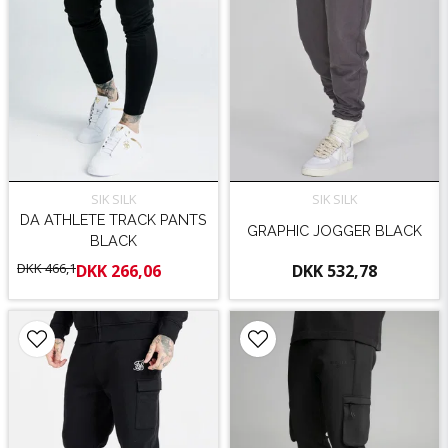
SIK SILK
SIK SILK
DA ATHLETE TRACK PANTS
GRAPHIC JOGGER BLACK
BLACK
DKK 466,1
DKK 266,06
DKK 532,78