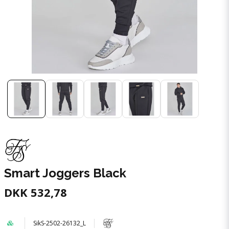
Smart Joggers Black
DKK 532,78
SikS-2502-26132_L