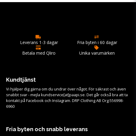
Leverans 1-3 dagar
Fria byten i 60 dagar
Betala med Qliro
Unika varumärken
Kundtjänst
Vi hjälper dig gärna om du undrar över något. För säkrast och även
snabbt svar - mejla kundservice[at]paapi.se. Det går också bra att ta
kontakt på Facebook och Instagram. DRP Clothing AB Org:556998-
6960
Fria byten och snabb leverans