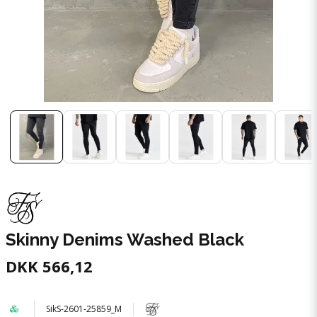
Skinny Denims Washed Black
DKK 566,12
SikS-2601-25859_M