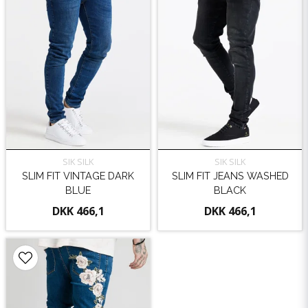
SIK SILK
SIK SILK
SLIM FIT VINTAGE DARK
SLIM FIT JEANS WASHED
BLUE
BLACK
DKK 466,1
DKK 466,1