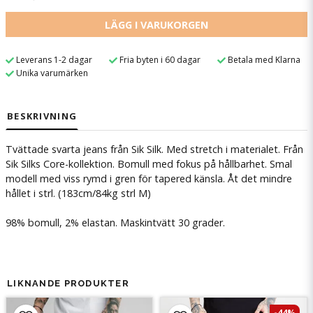
LÄGG I VARUKORGEN
Leverans 1-2 dagar
Fria byten i 60 dagar
Betala med Klarna
Unika varumärken
BESKRIVNING
Tvättade svarta jeans från Sik Silk. Med stretch i materialet. Från
Sik Silks Core-kollektion. Bomull med fokus på hållbarhet. Smal
modell med viss rymd i gren för tapered känsla. Åt det mindre
hållet i strl. (183cm/84kg strl M)
98% bomull, 2% elastan. Maskintvätt 30 grader.
LIKNANDE PRODUKTER
-44%