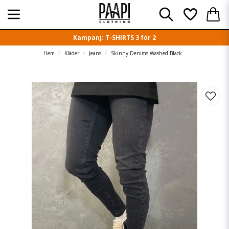
Kampanj: T-SHIRTS 3 för 2
Hem
Kläder
Jeans
Skinny Denims Washed Black