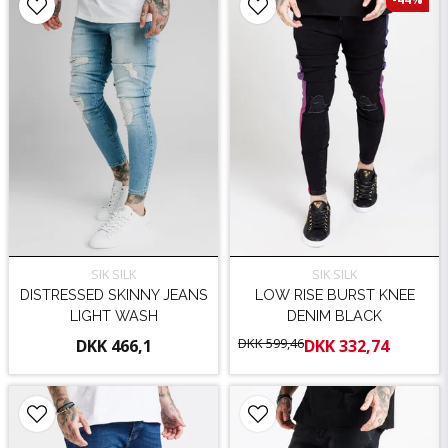
SIK SILK
SIK SILK
DISTRESSED SKINNY JEANS
LOW RISE BURST KNEE
LIGHT WASH
DENIM BLACK
DKK 599,46
DKK 466,1
DKK 332,74