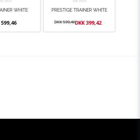
IK SILK
SIK SILK
RAINER WHITE
PRESTIGE TRAINER WHITE
DKK 599,46
 599,46
DKK 399,42