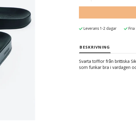
Leverans 1-2 dagar
Fria
BESKRIVNING
Svarta tofflor från brittiska S
som funkar bra i vardagen och