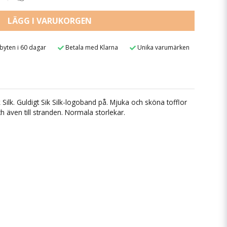
LÄGG I VARUKORGEN
 byten i 60 dagar
Betala med Klarna
Unika varumärken
ik Silk. Guldigt Sik Silk-logoband på. Mjuka och sköna tofflor
 även till stranden. Normala storlekar.