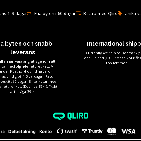
ns 1-3 dagar
Fria byten i 60 dagar
Betala med Qliro
Unika v
ia byten och snabb
International ship
leverans
Currently we ship to Denmark (
and Finland (€9). Choose your flag
ill annan vara är gratis genom att
top left menu.
da medföljande returetikett. Vi
änder Postnord och dina varor
ras till dig på 1-3 vardagar. Retur-
tesrätt 60 dagar. Enkel retur med
 returetikett (Kostnad 59kr). Frakt
alltid låga 39kr.