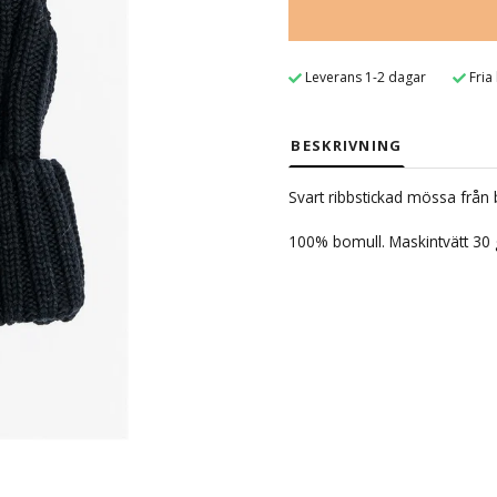
Leverans 1-2 dagar
Fria
BESKRIVNING
Svart ribbstickad mössa från b
100% bomull. Maskintvätt 30 