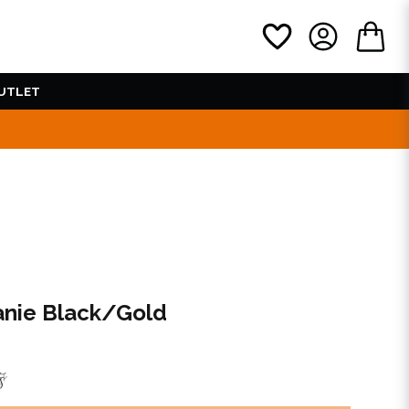
UTLET
eanie Black/Gold