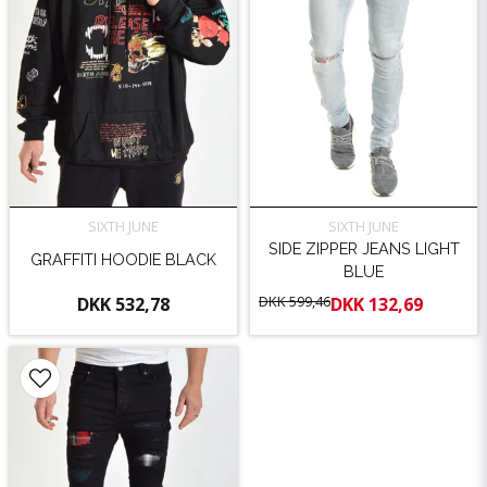
SIXTH JUNE
SIXTH JUNE
SIDE ZIPPER JEANS LIGHT
GRAFFITI HOODIE BLACK
BLUE
DKK 599,46
DKK 532,78
DKK 132,69