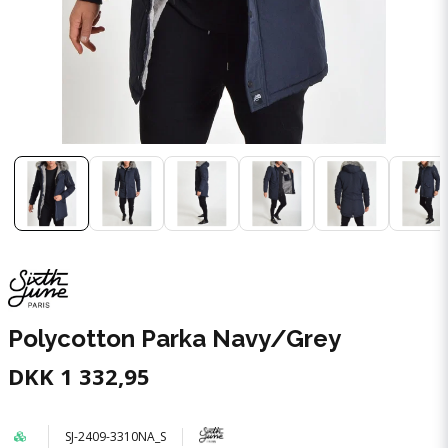
Polycotton Parka Navy/Grey
DKK 1 332,95
SJ-2409-3310NA_S