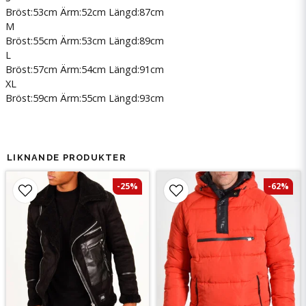
Bröst:53cm Ärm:52cm Längd:87cm
M
Bröst:55cm Ärm:53cm Längd:89cm
L
Bröst:57cm Ärm:54cm Längd:91cm
XL
Bröst:59cm Ärm:55cm Längd:93cm
LIKNANDE PRODUKTER
-25%
-62%