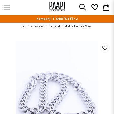
Kampanj: T-SHIRTS 3 för 2
Hem
Accessoarer
Halsband
Moskva Necklace Silver