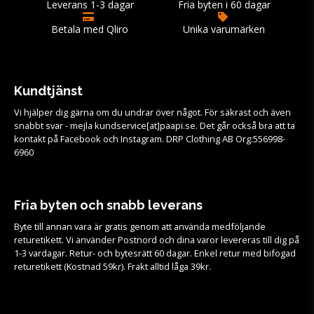
Leverans 1-3 dagar
Fria byten i 60 dagar
Betala med Qliro
Unika varumärken
Kundtjänst
Vi hjälper dig gärna om du undrar över något. För säkrast och även
snabbt svar - mejla kundservice[at]paapi.se. Det går också bra att ta
kontakt på Facebook och Instagram. DRP Clothing AB Org:556998-
6960
Fria byten och snabb leverans
Byte till annan vara är gratis genom att använda medföljande
returetikett. Vi använder Postnord och dina varor levereras till dig på
1-3 vardagar. Retur- och bytesrätt 60 dagar. Enkel retur med bifogad
returetikett (Kostnad 59kr). Frakt alltid låga 39kr.