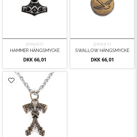
JERNHEST
JERNHEST
HAMMER HÄNGSMYCKE
SWALLOW HÄNGSMYCKE
DKK 66,01
DKK 66,01