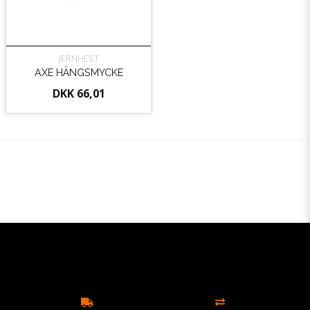
JERNHEST
AXE HÄNGSMYCKE
DKK 66,01