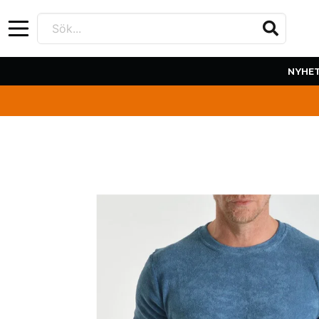
Sök...
NYHE