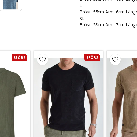
L
Bröst: 55cm Ärm: 6cm Läng
XL
Bröst: 58cm Ärm: 7cm Läng
3FÖR2
3FÖR2