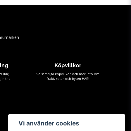
arumärken
ping
Köpvillkor
59DKK)
Se samtliga köpvillkor och mer info om
 in the
frakt, retur och byten
HÄR!
Vi använder cookies