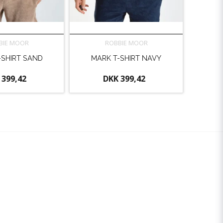
BIE MOOR
ROBBIE MOOR
-SHIRT SAND
MARK T-SHIRT NAVY
 399,42
DKK 399,42