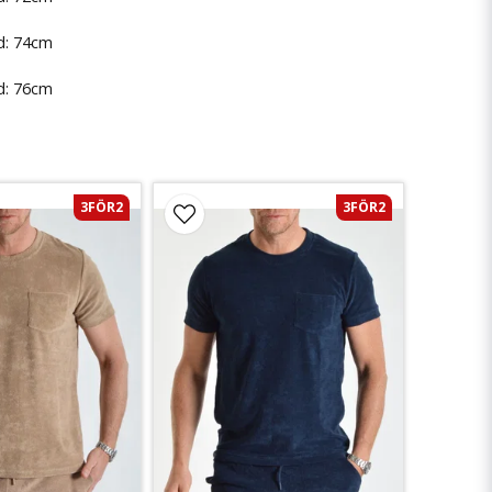
d: 74cm
d: 76cm
3FÖR2
3FÖR2