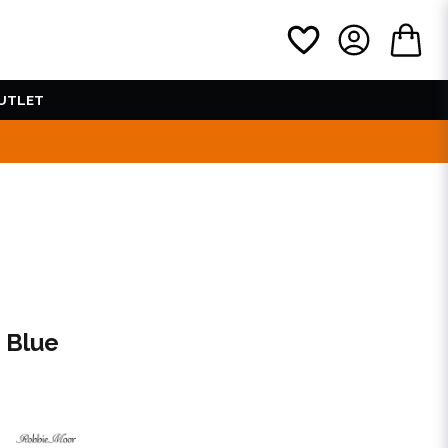
UTLET
n Blue