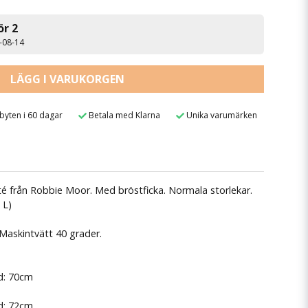
ör 2
6-08-14
LÄGG I VARUKORGEN
 byten i 60 dagar
Betala med Klarna
Unika varumärken
otté från Robbie Moor. Med bröstficka. Normala storlekar.
 L)
Maskintvätt 40 grader.
d: 70cm
d: 72cm