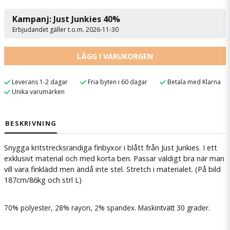
Kampanj: Just Junkies 40%
Erbjudandet gäller t.o.m. 2026-11-30
LÄGG I VARUKORGEN
Leverans 1-2 dagar
Fria byten i 60 dagar
Betala med Klarna
Unika varumärken
BESKRIVNING
Snygga kritstrecksrandiga finbyxor i blått från Just Junkies. I ett
exklusivt material och med korta ben. Passar väldigt bra när man
vill vara finklädd men ändå inte stel. Stretch i materialet. (På bild
187cm/86kg och strl L)
70% polyester, 28% rayon, 2% spandex. Maskintvätt 30 grader.