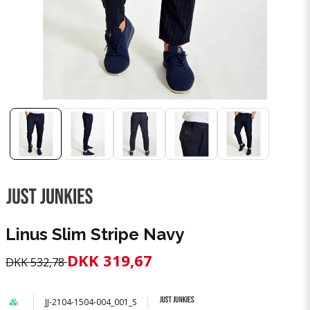
Linus Slim Stripe Navy
DKK 319,67
DKK 532,78
JJ-2104-1504-004_001_S