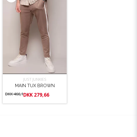
JUST JUNKIES
MAIN TUX BROWN
DKK 466,1
DKK 279,66