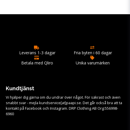
Leverans 1-3 dagar
Fria byten i 60 dagar
Betala med Qliro
Unika varumärken
Kundtjänst
Vi hjälper dig gärna om du undrar över något. För säkrast och även
snabbt svar - mejla kundservice[at]paapi.se. Det går också bra att ta
kontakt på Facebook och Instagram. DRP Clothing AB Org:556998-
6960