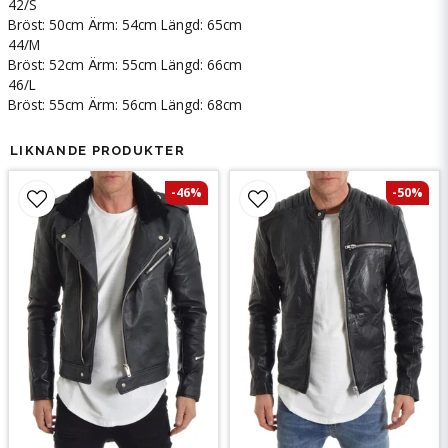
42/S
Bröst: 50cm Ärm: 54cm Längd: 65cm
44/M
Bröst: 52cm Ärm: 55cm Längd: 66cm
46/L
Bröst: 55cm Ärm: 56cm Längd: 68cm
LIKNANDE PRODUKTER
-46%
-50%