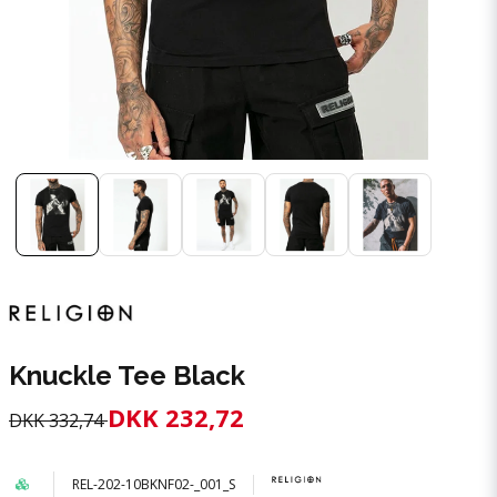
Knuckle Tee Black
DKK 232,72
DKK 332,74
REL-202-10BKNF02-_001_S