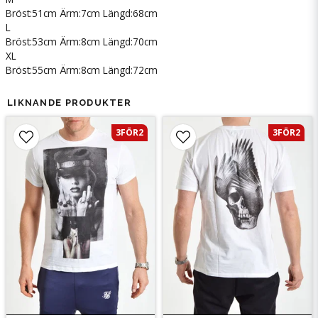
Bröst:51cm Ärm:7cm Längd:68cm
L
Bröst:53cm Ärm:8cm Längd:70cm
XL
Bröst:55cm Ärm:8cm Längd:72cm
LIKNANDE PRODUKTER
3FÖR2
3FÖR2