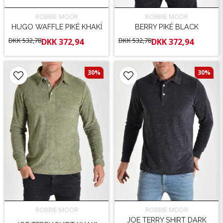
ROBBIE MOOR
ROBBIE MOOR
HUGO WAFFLE PIKÉ KHAKÍ
BERRY PIKÉ BLACK
DKK 532,78
DKK 532,78
DKK 372,94
DKK 372,94
30%
30%
ROBBIE MOOR
ROBBIE MOOR
JOE TERRY SHIRT DARK