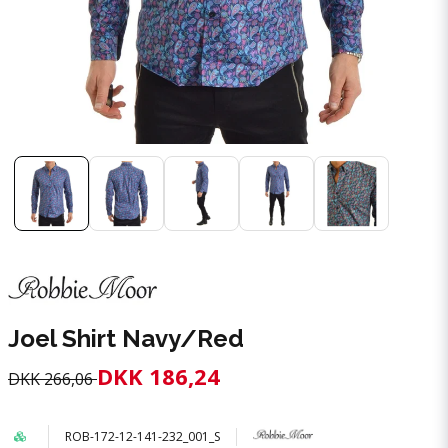
Joel Shirt Navy/Red
DKK 186,24
DKK 266,06
ROB-172-12-141-232_001_S