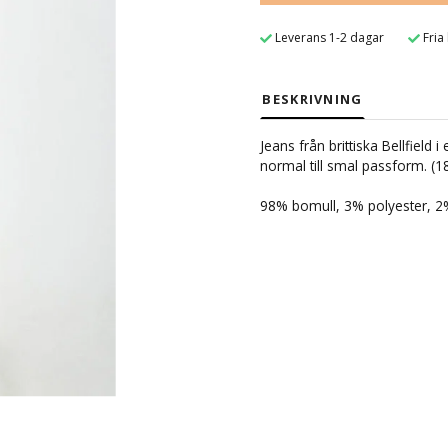
Leverans 1-2 dagar
Fria
BESKRIVNING
Jeans från brittiska Bellfield 
normal till smal passform. (1
98% bomull, 3% polyester, 2%