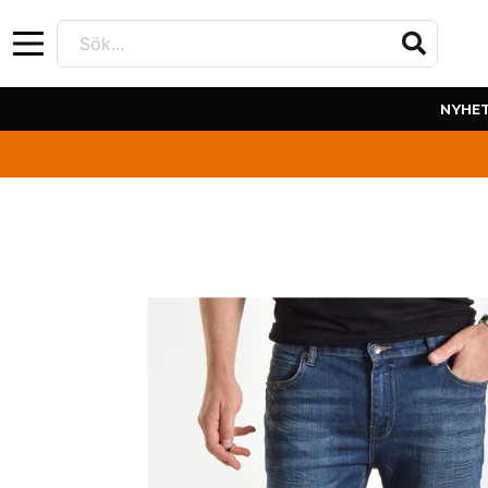
Sök...
NYHE