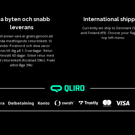
ia byten och snabb
International ship
leverans
Currently we ship to Denmark (
and Finland (€9). Choose your flag
ill annan vara är gratis genom att
top left menu.
da medföljande returetikett. Vi
änder Postnord och dina varor
ras till dig på 1-3 vardagar. Retur-
tesrätt 60 dagar. Enkel retur med
 returetikett (Kostnad 59kr). Frakt
alltid låga 39kr.