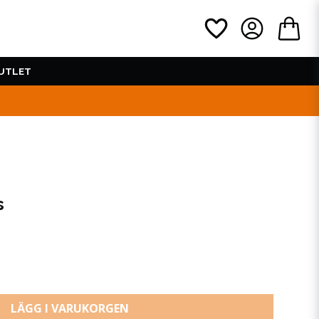
UTLET
s
LÄGG I VARUKORGEN