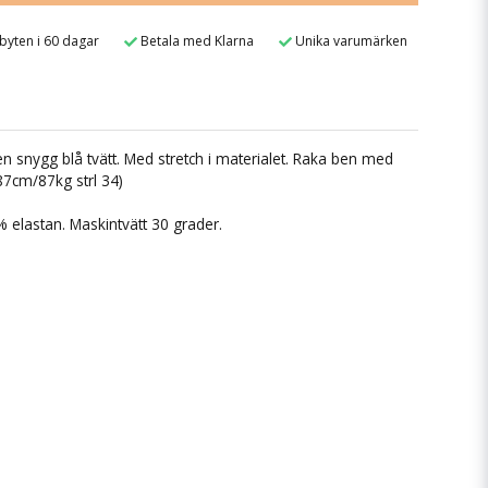
 byten i 60 dagar
Betala med Klarna
Unika varumärken
i en snygg blå tvätt. Med stretch i materialet. Raka ben med
87cm/87kg strl 34)
 elastan. Maskintvätt 30 grader.