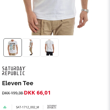
Eleven Tee
DKK 66,01
DKK 199,38
SAT-1712_002_M