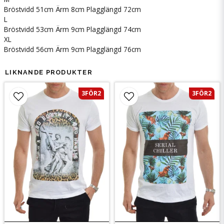
Bröstvidd 51cm Ärm 8cm Plagglängd 72cm
L
Bröstvidd 53cm Ärm 9cm Plagglängd 74cm
XL
Bröstvidd 56cm Ärm 9cm Plagglängd 76cm
LIKNANDE PRODUKTER
3FÖR2
3FÖR2