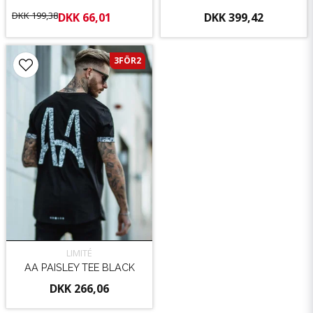
DKK 199,38
DKK 66,01
DKK 399,42
3FÖR2
LIMITÉ
AA PAISLEY TEE BLACK
DKK 266,06