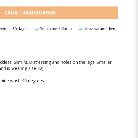
LÄGG I VARUKORGEN
 byten i 60 dagar
Betala med Klarna
Unika varumärken
ess. Slim fit. Distressing and holes on the legs. Smaller
nd is wearing size 32)
chine wash 40 degrees.