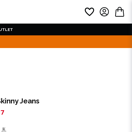
UTLET
kinny Jeans
37