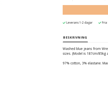
Leverans 1-2 dagar
Fria
BESKRIVNING
Washed blue jeans from Wreckl
sizes. (Model is 187cm/85kg a
97% cotton, 3% elastane. Ma