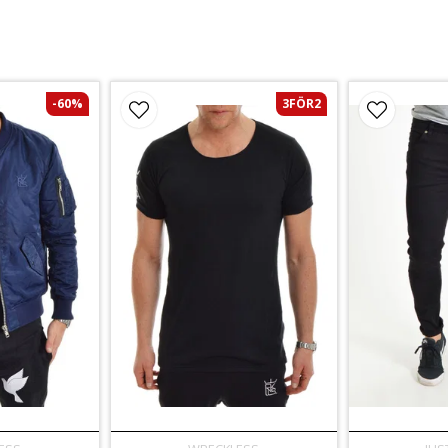
-60%
3FÖR2