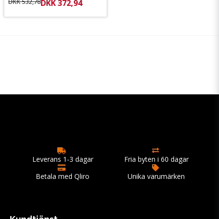
DKK 532,78
DKK 372,94
Leverans 1-3 dagar
Fria byten i 60 dagar
Betala med Qliro
Unika varumärken