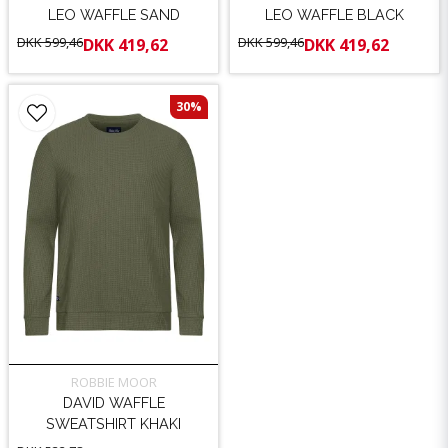
LEO WAFFLE SAND
LEO WAFFLE BLACK
DKK 599,46
DKK 599,46
DKK 419,62
DKK 419,62
30%
ROBBIE MOOR
DAVID WAFFLE
SWEATSHIRT KHAKI