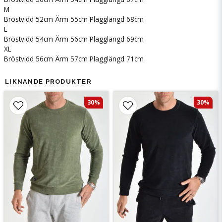
M
Bröstvidd 52cm Ärm 55cm Plagglängd 68cm
L
Bröstvidd 54cm Ärm 56cm Plagglängd 69cm
XL
Bröstvidd 56cm Ärm 57cm Plagglängd 71cm
LIKNANDE PRODUKTER
30%
30%