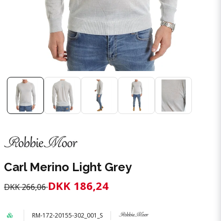
Carl Merino Light Grey
DKK 186,24
DKK 266,06
RM-172-20155-302_001_S