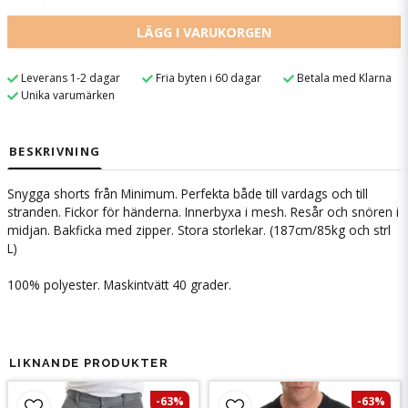
LÄGG I VARUKORGEN
Leverans 1-2 dagar
Fria byten i 60 dagar
Betala med Klarna
Unika varumärken
BESKRIVNING
Snygga shorts från Minimum. Perfekta både till vardags och till
stranden. Fickor för händerna. Innerbyxa i mesh. Resår och snören i
midjan. Bakficka med zipper. Stora storlekar. (187cm/85kg och strl
L)
100% polyester. Maskintvätt 40 grader.
LIKNANDE PRODUKTER
-63%
-63%