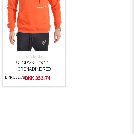
MINIMUM
STORMS HOODIE
GRENADINE RED
DKK 532,78
DKK 352,74