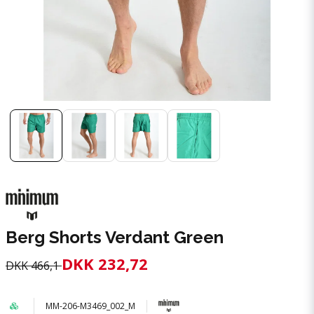
Berg Shorts Verdant Green
DKK 232,72
DKK 466,1
MM-206-M3469_002_M