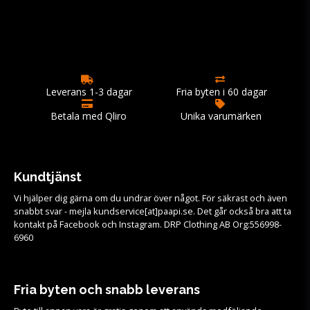
Leverans 1-3 dagar
Fria byten i 60 dagar
Betala med Qliro
Unika varumärken
Kundtjänst
Vi hjälper dig gärna om du undrar över något. För säkrast och även
snabbt svar - mejla kundservice[at]paapi.se. Det går också bra att ta
kontakt på Facebook och Instagram. DRP Clothing AB Org:556998-
6960
Fria byten och snabb leverans