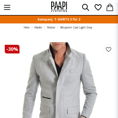
Kampanj: T-SHIRTS 3 för 2
Hem
Kläder
Rockar
Benjamin Coat Light Grey
-
30
%