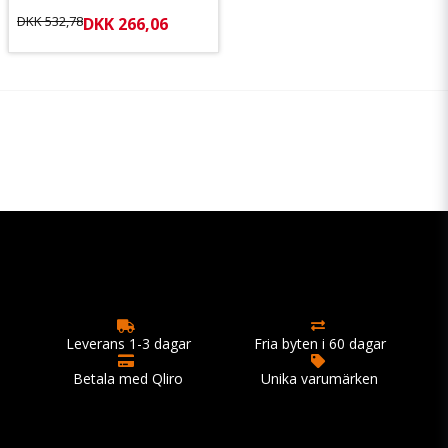
DKK 532,78
DKK 266,06
Leverans 1-3 dagar
Fria byten i 60 dagar
Betala med Qliro
Unika varumärken