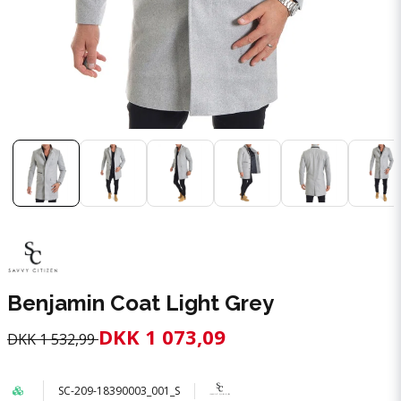
Benjamin Coat Light Grey
DKK 1 073,09
DKK 1 532,99
SC-209-18390003_001_S