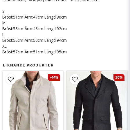
S
Bröst:51cm Ärm:47cm Längd:90cm
M
Bröst:53cm Ärm:48cm Längd:92cm
L
Bröst:55cm Ärm:50cm Längd:94cm
XL
Bröst:57cm Ärm:51cm Längd:95cm
LIKNANDE PRODUKTER
-44%
30%